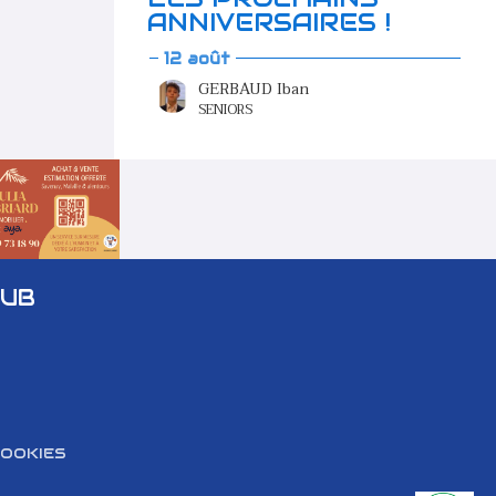
ANNIVERSAIRES !
12 août
GERBAUD Iban
SENIORS
LUB
COOKIES