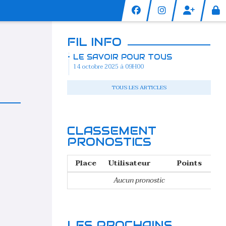
FIL INFO
LE SAVOIR POUR TOUS
14 octobre 2025 à 09H00
TOUS LES ARTICLES
CLASSEMENT
PRONOSTICS
Place
Utilisateur
Points
Aucun pronostic
LES PROCHAINS