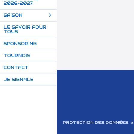
2026-2027
SAISON
LE SAVOIR POUR
TOUS
SPONSORING
TOURNOIS
CONTACT
JE SIGNALE
PROTECTION DES DONNÉES