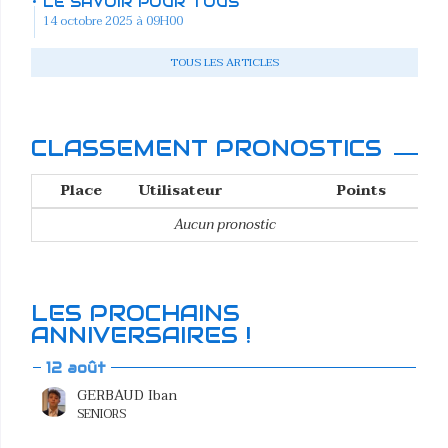
LE SAVOIR POUR TOUS
14 octobre 2025 à 09H00
TOUS LES ARTICLES
CLASSEMENT PRONOSTICS
Place
Utilisateur
Points
Aucun pronostic
LES PROCHAINS
ANNIVERSAIRES !
12 août
GERBAUD Iban
SENIORS